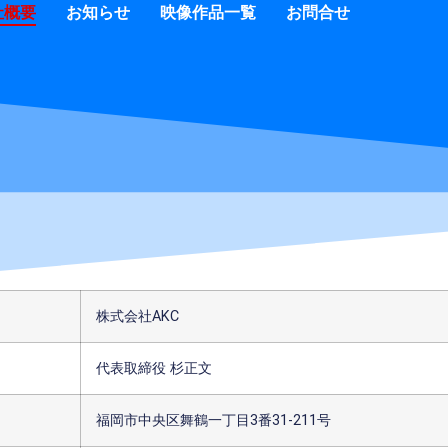
社概要
お知らせ
映像作品一覧
お問合せ
株式会社AKC
代表取締役 杉正文
福岡市中央区舞鶴一丁目3番31-211号