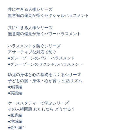
共に生きる人権シリーズ
無意識の偏見が招くセクシャルハラスメント
共に生きる人権シリーズ
無意識の偏見が招くパワーハラスメント
ハラスメントを防ぐシリーズ
アサーティブな対応で防ぐ
●グレーゾーンのパワーハラスメント
●グレーゾーンのセクシャルハラスメント
幼児の身体と心の基礎をつくるシリーズ
子どもの脳・身体・心が育つ 生活リズム
●知識編
●実践編
ケーススタディーで学ぶシリーズ
その人権問題 わたしなら どうする？
●家庭編
●地域編
●会社編”