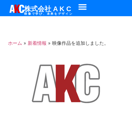
株式会社 A K C
映像で学び、未来をデザイン
ホーム
»
新着情報
»
映像作品を追加しました。