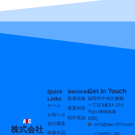
Get In Touch
Quick
Services
Links
新着情報
福岡市中央区舞鶴
一丁目3番31-211
ホーム
事業内容
号(㈲博映商事:
お知らせ
制作実績
220)
会社概要
info@akc1919.com
株式会社
映像作品
(Tel)092-741-