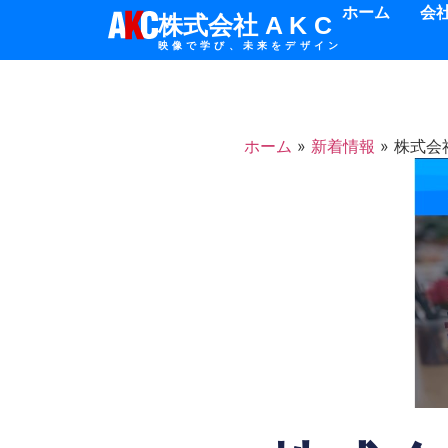
ホーム
会
株式会社 A K C
映像で学び、未来をデザイン
ホーム
»
新着情報
»
株式会