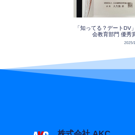
「知ってる？デートDV
会教育部門 優秀
2025/
株式会社 AKC