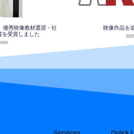
」 優秀映像教材選奨・社
映像作品を
賞を受賞しました
2025
10/16
Services
Quick 