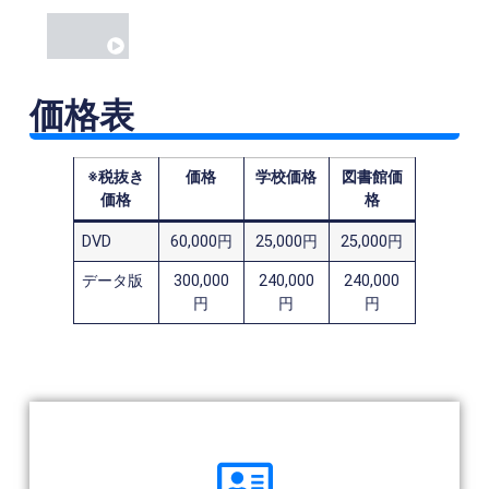
価格表
※税抜き
価格
学校価格
図書館価
価格
格
DVD
60,000円
25,000円
25,000円
データ版
300,000
240,000
240,000
円
円
円