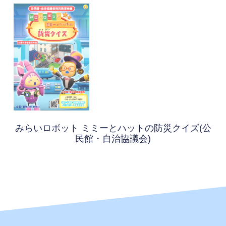
みらいロボット ミミーとハットの防災クイズ(公
民館・自治協議会)