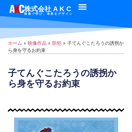
株式会社 A K C
映像で学び、未来をデザイン
ホーム
»
映像作品
»
防犯
»
子てんぐこたろうの誘拐か
ら身を守るお約束
子てんぐこたろうの誘拐か
ら身を守るお約束