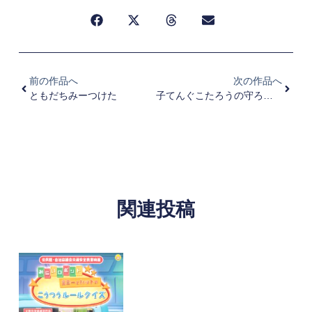
前の作品へ
次の作品へ
ともだちみーつけた
子てんぐこたろうの守ろう！ 交通ルール
関連投稿